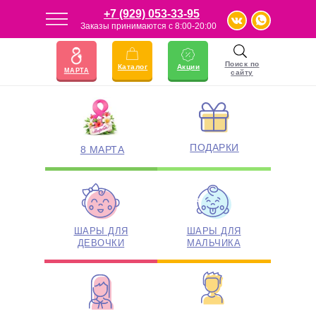
+7 (929) 053-33-95
Заказы принимаются с 8:00-20:00
23 ФЕВРАЛЯ
АКЦИИ
Поиск по
Каталог
Акции
МАРТА
сайту
ПОДАРКИ
8 МАРТА
ШАРЫ ДЛЯ
ШАРЫ ДЛЯ
ДЕВОЧКИ
МАЛЬЧИКА