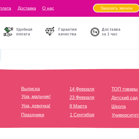
Заказать звонок
плата
Доставка
О нас
Удобная
Гарантия
Доставка
оплата
качества
за 1 час
Выписка
14 Февраля
ТОП товары
Ура, мальчик!
23 Февраля
Детский сад
Ура, девочка!
8 Марта
Школа
Праздники
1 Сентября
Университе