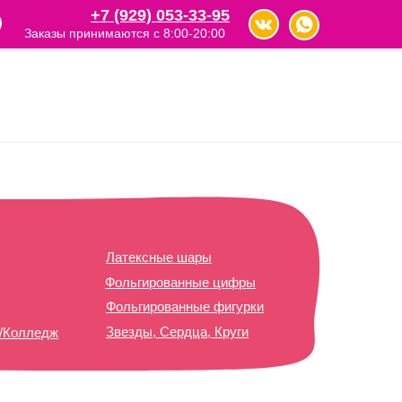
+7 (929) 053-33-95
Заказы принимаются с 8:00-20:00
Латексные шары
Фольгированные цифры
Фольгированные фигурки
Звезды, Сердца, Круги
т/Колледж