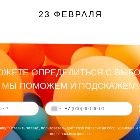
23 ФЕВРАЛЯ
ОЖЕТЕ ОПРЕДЕЛИТЬСЯ С ВЫБ
МЫ ПОМОЖЕМ И ПОДСКАЖЕМ!
+7
пку "Оставить заявку", пользователь даёт своё согласие на сбор, хранение и 
персональных данных