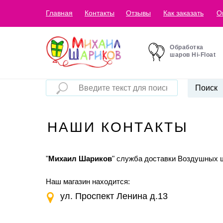
Главная
Контакты
Отзывы
Как заказать
О
Обработка
шаров Hi-Float
Поиск
НАШИ КОНТАКТЫ
"
Михаил Шариков
" служба доставки Воздушных 
Наш магазин находится:
ул. Проспект Ленина д.13