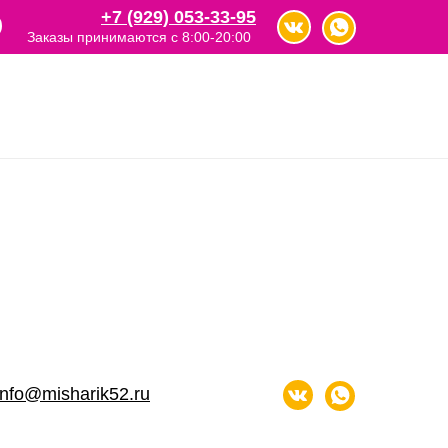
+7 (929) 053-33-95
Заказы принимаются с 8:00-20:00
info@misharik52.ru