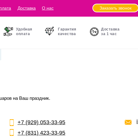
Заказать звонок
плата
Доставка
О нас
Удобная
Гарантия
Доставка
оплата
качества
за 1 час
шаров на Ваш праздник.
+7 (929) 053-33-95
+7 (831) 423-33-95