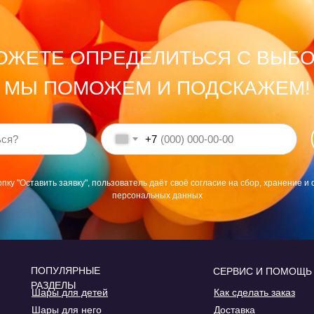
ОЖЕТЕ ОПРЕДЕЛИТЬСЯ С ВЫБ
МЫ ПОМОЖЕМ И ПОДСКАЖЕМ!
+7
пку "Оставить заявку", пользователь даёт своё согласие на сбор, хранение и 
персональных данных
ПОПУЛЯРНЫЕ
СЕРВИС И ПОМОЩЬ
РАЗДЕЛЫ
Шары для детей
Как сделать заказ
Шары для него
Доставка