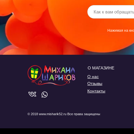
Нажимая на кно
О МАГАЗИНЕ
О нас
Отзывы
Контакты
© 2018 www.misharik52.ru Все права защищены