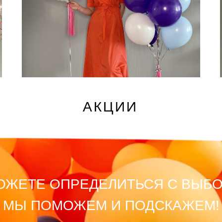
АКЦИИ
ОЖЕТЕ ОПРЕДЕЛИТЬСЯ С ВЫБ
МЫ ПОМОЖЕМ И ПОДСКАЖЕМ!