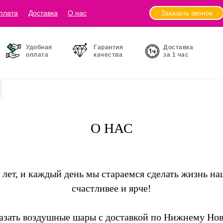
Заказать звонок
плата
Доставка
О нас
Удобная
Гарантия
Доставка
оплата
качества
за 1 час
О НАС
 лет, и каждый день мы стараемся сделать жизнь н
счастливее и ярче!
азать воздушные шары с доставкой по Нижнему Но