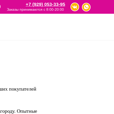
+7 (929) 053-33-95
Заказы принимаются с 8:00-20:00
аших покупателей
вгороду. Опытные