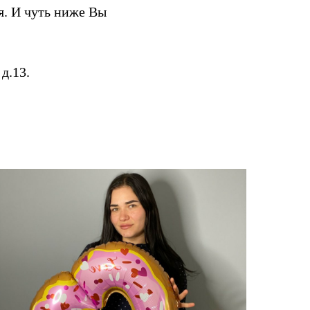
я. И чуть ниже Вы
д.13.