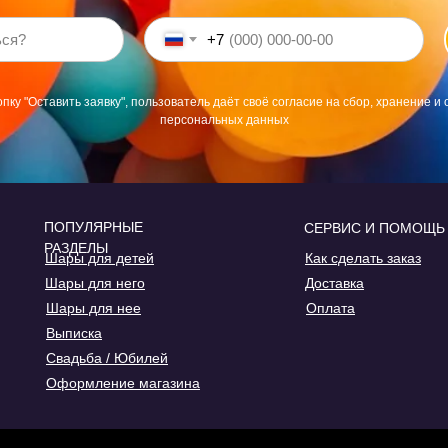
+7
пку "Оставить заявку", пользователь даёт своё согласие на сбор, хранение и 
персональных данных
ПОПУЛЯРНЫЕ
СЕРВИС И ПОМОЩЬ
РАЗДЕЛЫ
Шары для детей
Как сделать заказ
Шары для него
Доставка
Шары для нее
Оплата
Выписка
Свадьба / Юбилей
Оформление магазина