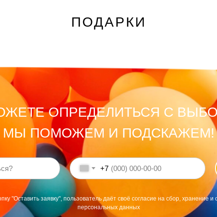
ПОДАРКИ
ОЖЕТЕ ОПРЕДЕЛИТЬСЯ С ВЫБ
МЫ ПОМОЖЕМ И ПОДСКАЖЕМ!
+7
пку "Оставить заявку", пользователь даёт своё согласие на сбор, хранение и 
персональных данных