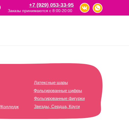
+7 (929) 053-33-95
Заказы принимаются с 8:00-20:00
Латексные шары
Фольгированные цифры
Фольгированные фигурки
Звезды, Сердца, Круги
т/Колледж