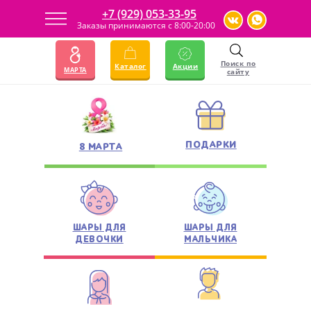
+7 (929) 053-33-95
Заказы принимаются с 8:00-20:00
23 ФЕВРАЛЯ
АКЦИИ
Поиск по
Каталог
Акции
МАРТА
сайту
ПОДАРКИ
8 МАРТА
ШАРЫ ДЛЯ
ШАРЫ ДЛЯ
ДЕВОЧКИ
МАЛЬЧИКА