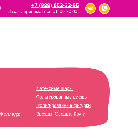
+7 (929) 053-33-95
Заказы принимаются с 8:00-20:00
Латексные шары
Фольгированные цифры
Фольгированные фигурки
Звезды, Сердца, Круги
т/Колледж