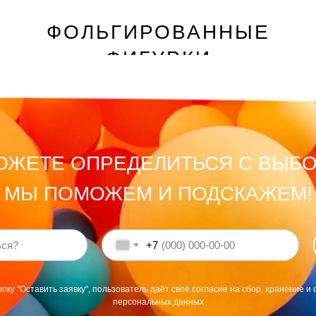
ФОЛЬГИРОВАННЫЕ
ФИГУРКИ
ОЖЕТЕ ОПРЕДЕЛИТЬСЯ С ВЫБ
МЫ ПОМОЖЕМ И ПОДСКАЖЕМ!
+7
пку "Оставить заявку", пользователь даёт своё согласие на сбор, хранение и 
персональных данных