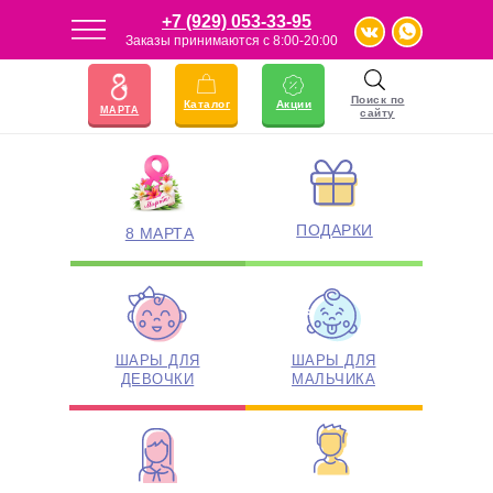
+7 (929) 053-33-95
Заказы принимаются с 8:00-20:00
23 ФЕВРАЛЯ
АКЦИИ
Поиск по
Каталог
Акции
МАРТА
сайту
ПОДАРКИ
8 МАРТА
ШАРЫ ДЛЯ
ШАРЫ ДЛЯ
ДЕВОЧКИ
МАЛЬЧИКА