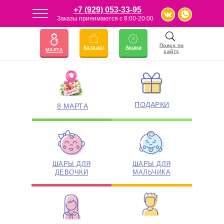
+7 (929) 053-33-95
Заказы принимаются с 8:00-20:00
23 ФЕВРАЛЯ
АКЦИИ
Поиск по
Каталог
Акции
МАРТА
сайту
ПОДАРКИ
8 МАРТА
ШАРЫ ДЛЯ
ШАРЫ ДЛЯ
ДЕВОЧКИ
МАЛЬЧИКА