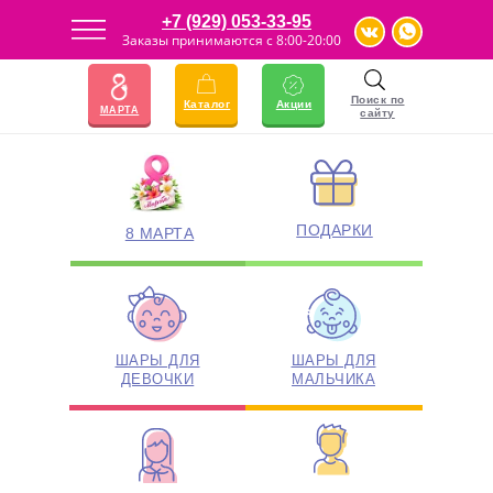
+7 (929) 053-33-95
Заказы принимаются с 8:00-20:00
23 ФЕВРАЛЯ
АКЦИИ
Поиск по
Каталог
Акции
МАРТА
сайту
ПОДАРКИ
8 МАРТА
ШАРЫ ДЛЯ
ШАРЫ ДЛЯ
ДЕВОЧКИ
МАЛЬЧИКА