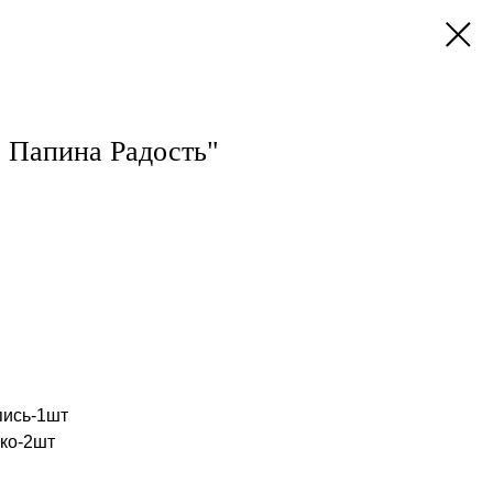
 Папина Радость"
пись-1шт
ко-2шт