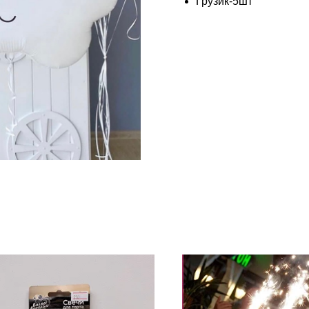
Грузик-5шт