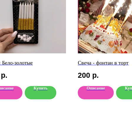
 Бело-золотые
Свеча - фонтан в торт
р.
200
р.
исание
Купить
Описание
Куп