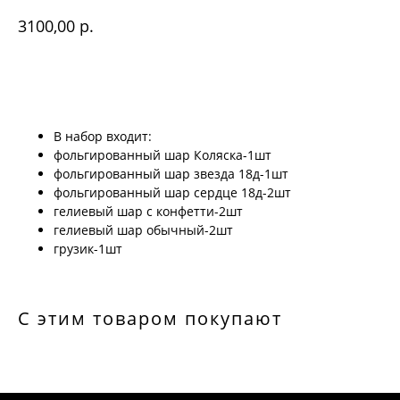
р.
3100,00
Купить
В набор входит:
фольгированный шар Коляска-1шт
фольгированный шар звезда 18д-1шт
фольгированный шар сердце 18д-2шт
гелиевый шар с конфетти-2шт
гелиевый шар обычный-2шт
грузик-1шт
С этим товаром покупают