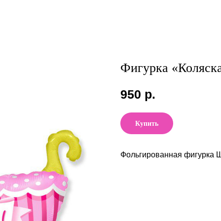
Фигурка «Коляска
950
р.
Купить
Фольгированная фигурка Ша