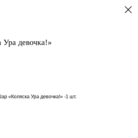
 Ура девочка!»
р «Коляска Ура девочка!» -1 шт.