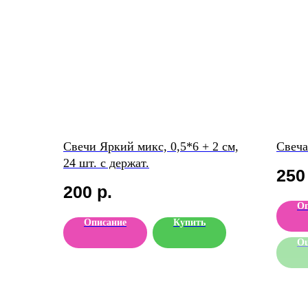
Свечи Яркий микс, 0,5*6 + 2 см,
Свеча
24 шт. с держат.
250
200
р.
Оп
Описание
Купить
Ou