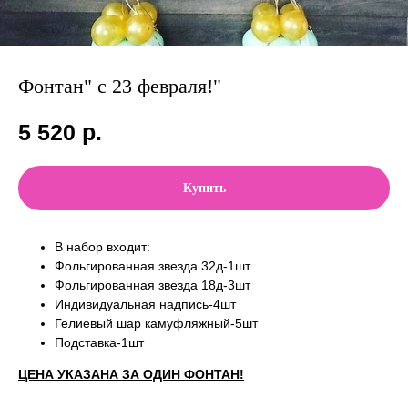
Фонтан" с 23 февраля!"
5 520
р.
Купить
В набор входит:
Фольгированная звезда 32д-1шт
Фольгированная звезда 18д-3шт
Индивидуальная надпись-4шт
Гелиевый шар камуфляжный-5шт
Подставка-1шт
ЦЕНА УКАЗАНА ЗА ОДИН ФОНТАН!