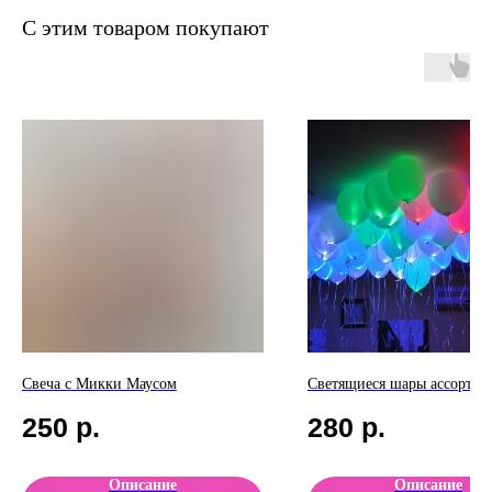
С этим товаром покупают
Свеча с Микки Маусом
Светящиеся шары ассорти -
250
р.
280
р.
Описание
Описание