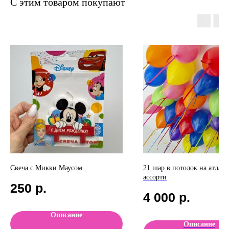
С этим товаром покупают
Свеча с Микки Маусом
21 шар в потолок на атласн
ассорти
250
р.
4 000
р.
Описание
Описание