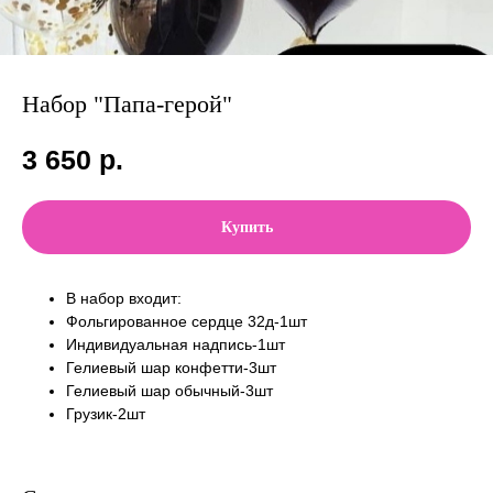
Набор "Папа-герой"
3 650
р.
Купить
В набор входит:
Фольгированное сердце 32д-1шт
Индивидуальная надпись-1шт
Гелиевый шар конфетти-3шт
Гелиевый шар обычный-3шт
Грузик-2шт