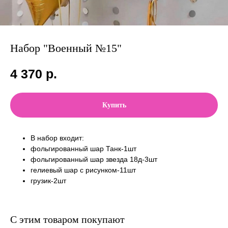
Набор "Военный №15"
4 370
р.
Купить
В набор входит:
фольгированный шар Танк-1шт
фольгированный шар звезда 18д-3шт
гелиевый шар с рисунком-11шт
грузик-2шт
С этим товаром покупают