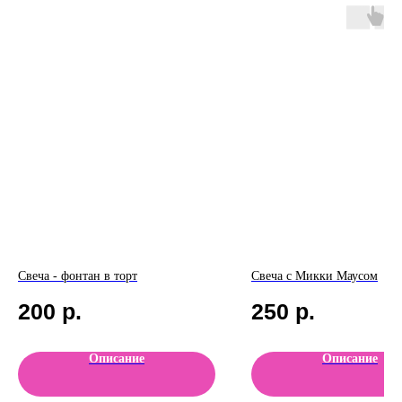
Свеча - фонтан в торт
Свеча с Микки Маусом
200
р.
250
р.
Описание
Описание