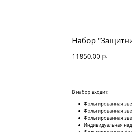
Набор "Защитни
р.
11850,00
Купить
В набор входит:
Фольгированная звез
Фольгированная звез
Фольгированная звез
Индивидуальная надп