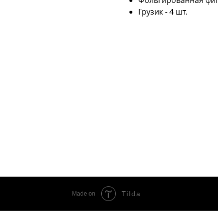
Фольгированная фигу
Грузик - 4 шт.
Tilda
Made on