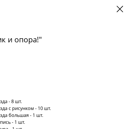
к и опора!"
да - 8 шт.
да с рисунком - 10 шт.
да большая - 1 шт.
ись - 1 шт.