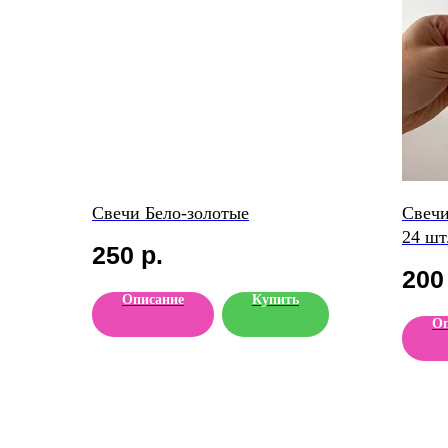
Свечи Бело-золотые
Свечи
24 шт
250
р.
200
Описание
Купить
Оп