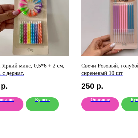
 Яркий микс, 0,5*6 + 2 см,
Свечи Розовый, голубо
. с держат.
сиреневый 10 шт
р.
250
р.
исание
Купить
Описание
Куп