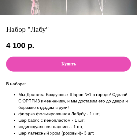
Набор "Лабу"
4 100
р.
Купить
В наборе:
Мы-Доставка Воздушных Шаров №1 в городе! Сделай
СЮРПРИЗ имениннику, и мы доставим его до двери и
бережно отдадим в руки!
фигурка фольгированная Лабубу - 1 шт;
шар баблс с пенопластом - 1 шт;
индивидуальная надпись - 1 шт;
шар латексный хром (розовый)- 3 шт;