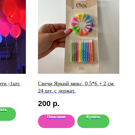
ти -1шт.
Свечи Яркий микс, 0,5*6 + 2 см,
24 шт. с держат.
200
р.
ить
Описание
Купить