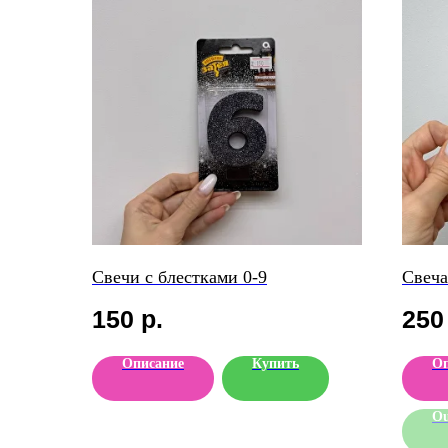
Свечи с блестками 0-9
Свеча
150
р.
250
Описание
Купить
Оп
Ou