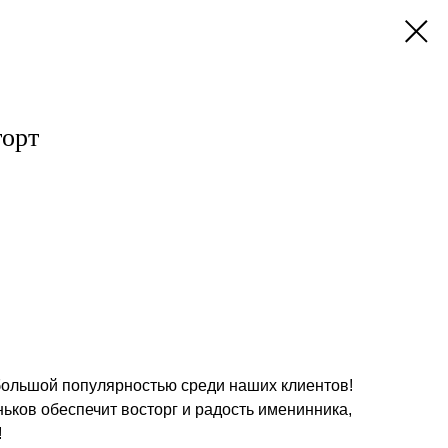
торт
большой популярностью среди наших клиентов!
ьков обеспечит восторг и радость именинника,
!