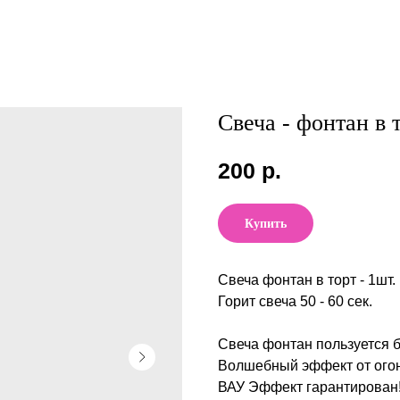
Свеча - фонтан в 
200
р.
Купить
Свеча фонтан в торт - 1шт.
Горит свеча 50 - 60 сек.
Свеча фонтан пользуется 
Волшебный эффект от огон
ВАУ Эффект гарантирован