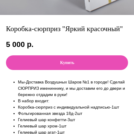
Коробка-сюрприз "Яркий красочный"
5 000
р.
Купить
Мы-Доставка Воздушных Шаров №1 в городе! Сделай
СЮРПРИЗ имениннику, и мы доставим его до двери и
бережно отдадим в руки!
В набор входит:
Коробка-сюрприз с индивидуальной надписью-1шт
Фольгированная звезда 18д-2шт
Гелиевый шар конфетти-3шт
Гелиевый шар хром-1шт
Гелиевый шар агат-1шт