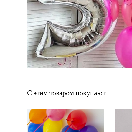
С этим товаром покупают