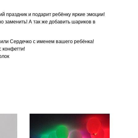
ий праздник и подарит ребёнку яркие эмоции!
 заменить! А так же добавить шариков в
 или Сердечко с именем вашего ребёнка!
 конфетти!
олок