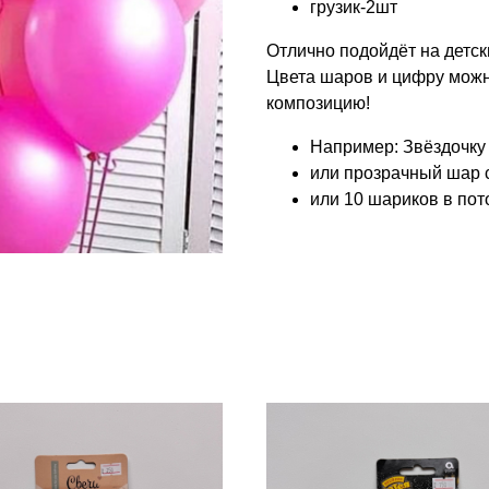
грузик-2шт
Отлично подойдёт на детск
Цвета шаров и цифру можно
композицию!
Например: Звёздочку
или прозрачный шар с
или 10 шариков в пот