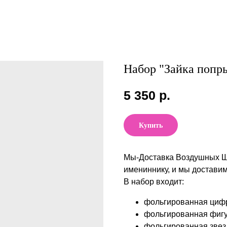
Набор "Зайка попр
5 350
р.
Купить
Мы-Доставка Воздушных 
имениннику, и мы доставим
В набор входит:
фольгированная циф
фольгированная фигу
фольгированная звезд