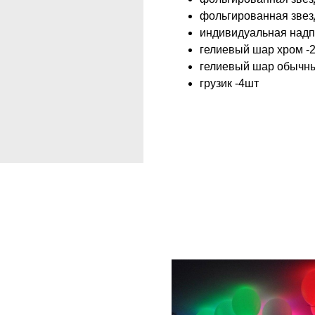
фольгированная звез
индивидуальная надп
гелиевый шар хром -
гелиевый шар обычн
грузик -4шт