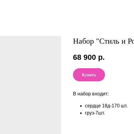
Набор "Стиль и Р
68 900
р.
Купить
В набор входит:
сердце 18д-170 шт.
груз-7шт.