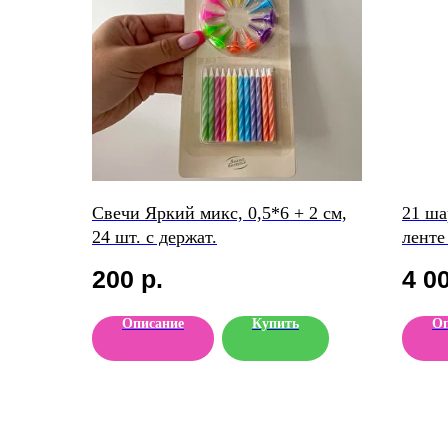
Свечи Яркий микс, 0,5*6 + 2 см,
21 ша
24 шт. с держат.
ленте
200
р.
4 0
Описание
Купить
Оп