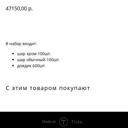
р.
47150,00
Купить
В набор входит:
шар хром-100шт.
шар обычный-100шт.
дождик 600шт.
С этим товаром покупают
Tilda
Made on