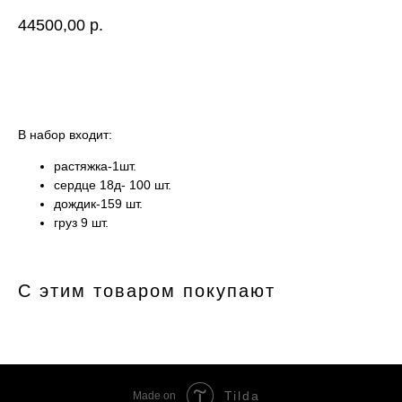
44500,00
р.
Купить
В набор входит:
растяжка-1шт.
сердце 18д- 100 шт.
дождик-159 шт.
груз 9 шт.
С этим товаром покупают
Tilda
Made on