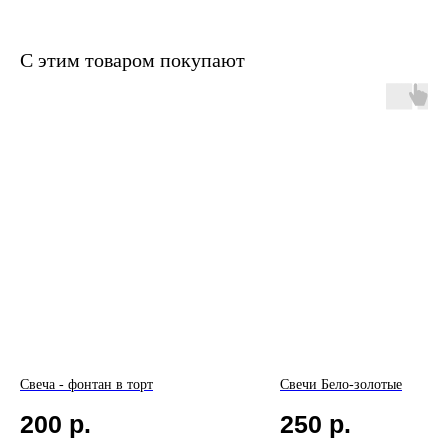
С этим товаром покупают
Свеча - фонтан в торт
Свечи Бело-золотые
200
р.
250
р.