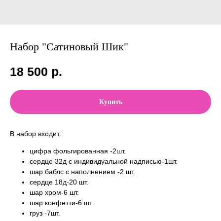
Набор "Сатиновый Шик"
18 500
р.
Купить
В набор входит:
цифра фольгированная -2шт.
сердце 32д с индивидуальной надписью-1шт.
шар баблс с наполнением -2 шт.
сердце 18д-20 шт.
шар хром-6 шт.
шар конфетти-6 шт.
груз -7шт.