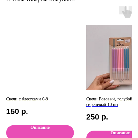
Свечи с блестками 0-9
Свечи Розовый, голубой,
сиреневый 10 шт
150
р.
250
р.
Описание
Описание