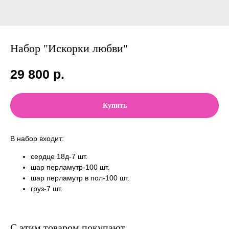
Набор "Искорки любви"
29 800
р.
Купить
В набор входит:
сердце 18д-7 шт.
шар перламутр-100 шт.
шар перламутр в пол-100 шт.
груз-7 шт.
С этим товаром покупают