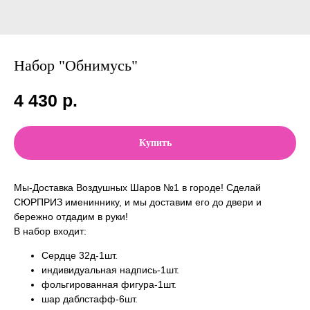
Набор "Обнимусь"
4 430
р.
Купить
Мы-Доставка Воздушных Шаров №1 в городе! Сделай
СЮРПРИЗ имениннику, и мы доставим его до двери и
бережно отдадим в руки!
В набор входит:
Сердце 32д-1шт.
индивидуальная надпись-1шт.
фольгированная фигура-1шт.
шар даблстафф-6шт.