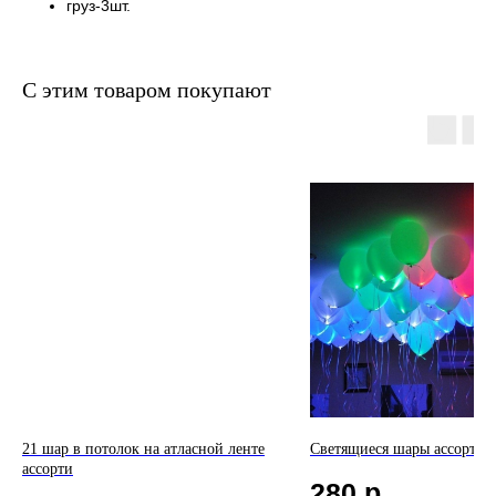
груз-3шт.
С этим товаром покупают
21 шар в потолок на атласной ленте
Светящиеся шары ассорти -
ассорти
280
р.