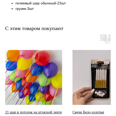
гелиевый шар обычный-23шт
грузик-3шт
С этим товаром покупают
21 шар в потолок на атласной ленте
Свечи Бело-золотые