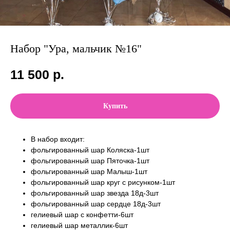
Набор "Ура, мальчик №16"
11 500
р.
Купить
В набор входит:
фольгированный шар Коляска-1шт
фольгированный шар Пяточка-1шт
фольгированный шар Малыш-1шт
фольгированный шар круг с рисунком-1шт
фольгированный шар звезда 18д-3шт
фольгированный шар сердце 18д-3шт
гелиевый шар с конфетти-6шт
гелиевый шар металлик-6шт