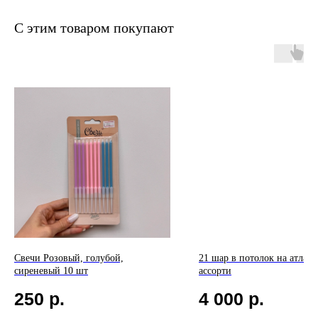
С этим товаром покупают
Свечи Розовый, голубой,
21 шар в потолок на атласн
сиреневый 10 шт
ассорти
250
р.
4 000
р.