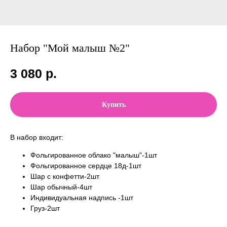
Набор "Мой малыш №2"
3 080
р.
Купить
В набор входит:
Фольгированное облако "малыш"-1шт
Фольгированное сердце 18д-1шт
Шар с конфетти-2шт
Шар обычный-4шт
Индивидуальная надпись -1шт
Груз-2шт