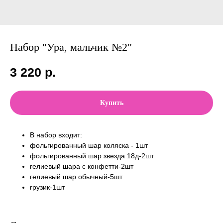
Набор "Ура, мальчик №2"
3 220
р.
Купить
В набор входит:
фольгированный шар коляска - 1шт
фольгированный шар звезда 18д-2шт
гелиевый шара с конфетти-2шт
гелиевый шар обычный-5шт
грузик-1шт