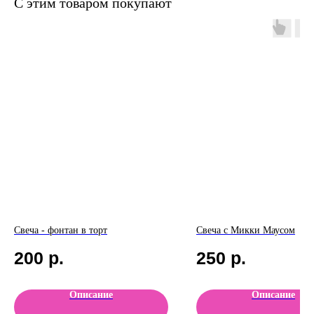
С этим товаром покупают
Свеча - фонтан в торт
Свеча с Микки Маусом
200
р.
250
р.
Описание
Описание