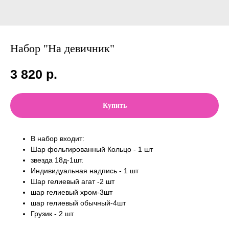
Набор "На девичник"
3 820
р.
Купить
В набор входит:
Шар фольгированный Кольцо - 1 шт
звезда 18д-1шт.
Индивидуальная надпись - 1 шт
Шар гелиевый агат -2 шт
шар гелиевый хром-3шт
шар гелиевый обычный-4шт
Грузик - 2 шт