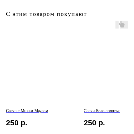
С этим товаром покупают
Свеча с Микки Маусом
Свечи Бело-золотые
250
р.
250
р.