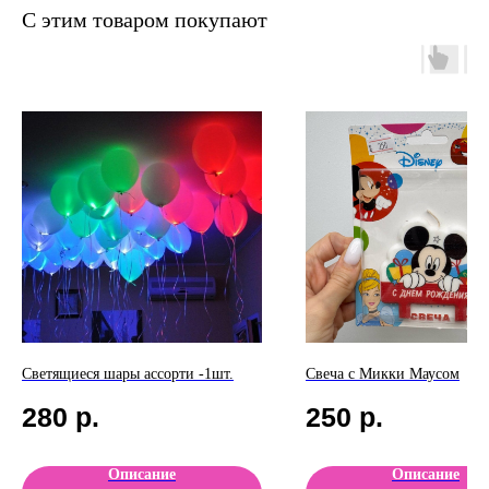
С этим товаром покупают
Светящиеся шары ассорти -1шт.
Свеча с Микки Маусом
280
р.
250
р.
Описание
Описание