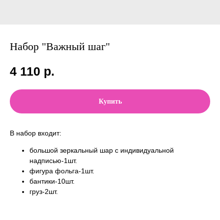
Набор "Важный шаг"
4 110
р.
Купить
В набор входит:
большой зеркальный шар с индивидуальной
надписью-1шт.
фигура фольга-1шт.
бантики-10шт.
груз-2шт.