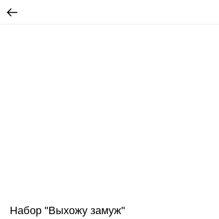
Набор "Выхожу замуж"