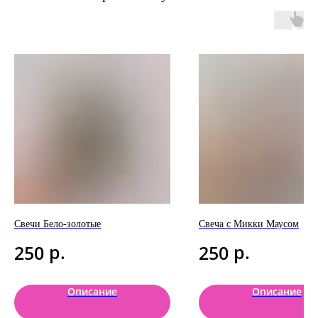
Свечи Бело-золотые
Свеча с Микки Маусом
р.
р.
250
250
Описание
Описание