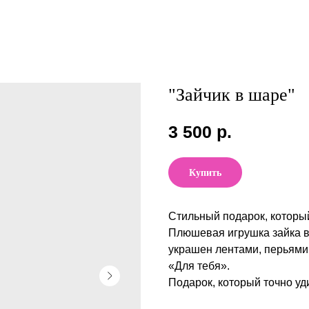
"Зайчик в шаре"
3 500
р.
Купить
Стильный подарок, который
Плюшевая игрушка зайка в
украшен лентами, перьями,
«Для тебя».
Подарок, который точно уд