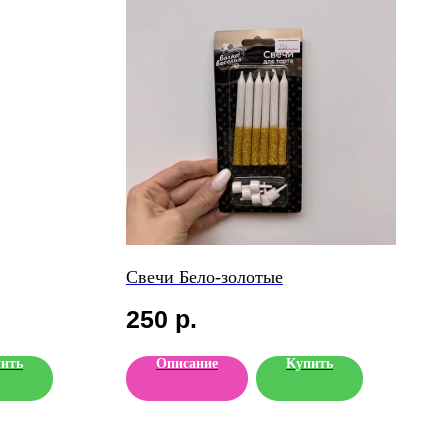
Свечи Бело-золотые
250
р.
ить
Описание
Купить