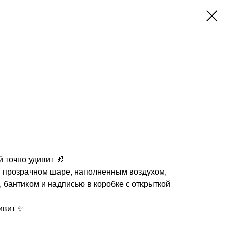
 точно удивит 🐰
 прозрачном шаре, наполненным воздухом,
 бантиком и надписью в коробке с открыткой
ивит ✨