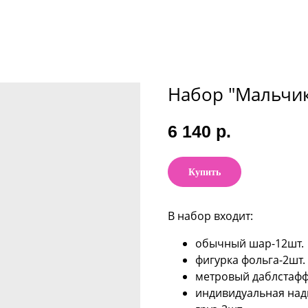
Набор "Мальчик
6 140
р.
Купить
В набор входит:
обычный шар-12шт.
фигурка фольга-2шт.
метровый даблстафф
индивидуальная над