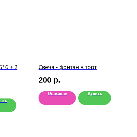
5*6 + 2
Свеча - фонтан в торт
200
р.
Описание
Купить
ить