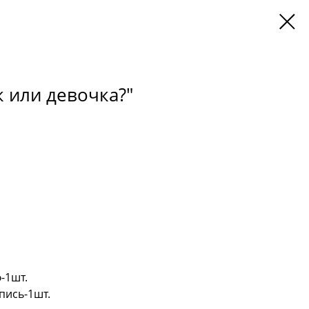
 или девочка?"
-1шт.
пись-1шт.