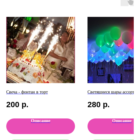
Свеча - фонтан в торт
Светящиеся шары ассорти -
200
р.
280
р.
Описание
Описание