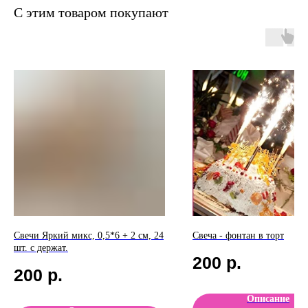
С этим товаром покупают
Свечи Яркий микс, 0,5*6 + 2 см, 24
Свеча - фонтан в торт
шт. с держат.
200
р.
200
р.
Описание