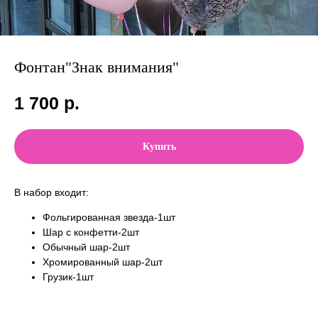
Фонтан"Знак внимания"
1 700
р.
Купить
В набор входит:
Фольгированная звезда-1шт
Шар с конфетти-2шт
Обычный шар-2шт
Хромированный шар-2шт
Грузик-1шт