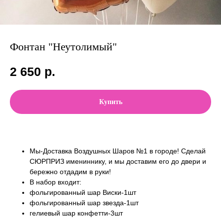
Фонтан "Неутолимый"
2 650
р.
Купить
Мы-Доставка Воздушных Шаров №1 в городе! Сделай
СЮРПРИЗ имениннику, и мы доставим его до двери и
бережно отдадим в руки!
В набор входит:
фольгированный шар Виски-1шт
фольгированный шар звезда-1шт
гелиевый шар конфетти-3шт