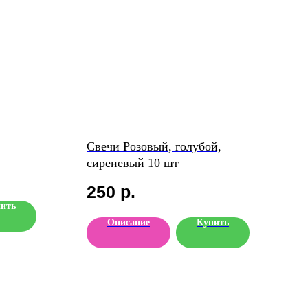
Свечи Розовый, голубой,
сиреневый 10 шт
250
р.
ить
Описание
Купить