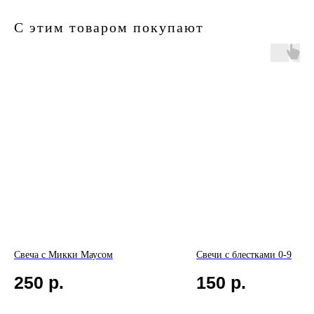
С этим товаром покупают
Свеча с Микки Маусом
Свечи с блестками 0-9
250
р.
150
р.