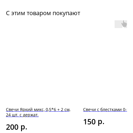
С этим товаром покупают
Свечи Яркий микс, 0,5*6 + 2 см,
Свечи с блестками 0-9
24 шт. с держат.
р.
150
р.
200