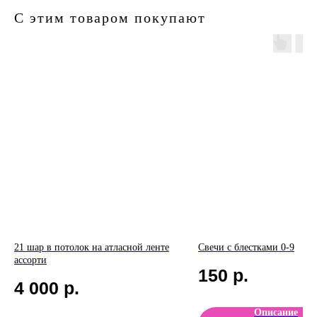
С этим товаром покупают
21 шар в потолок на атласной ленте
Свечи с блестками 0-9
ассорти
150
р.
4 000
р.
Описание