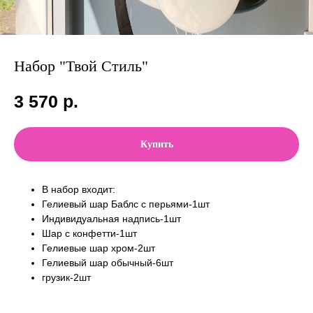
Набор "Твой Стиль"
3 570
р.
Купить
В набор входит:
Гелиевый шар Баблс с перьями-1шт
Индивидуальная надпись-1шт
Шар с конфетти-1шт
Гелиевые шар хром-2шт
Гелиевый шар обычный-6шт
грузик-2шт