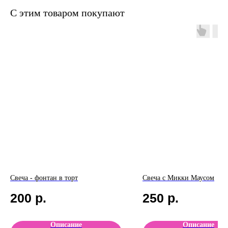
С этим товаром покупают
Свеча - фонтан в торт
Свеча с Микки Маусом
200
р.
250
р.
Описание
Описание