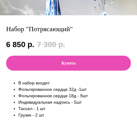
Набор "Потрясающий"
6 850
р.
7 300
р.
Купить
В набор входит:
Фольгированное сердце 32д -1шт
Фольгированное сердце 18д - 9шт
Индивидуальная надпись - 5шт
Тассел - 1 шт
Грузик - 2 шт