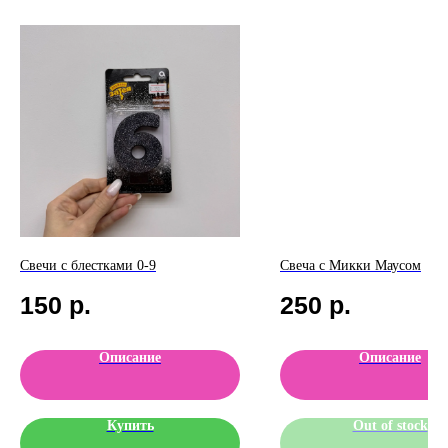
Свечи с блестками 0-9
Свеча с Микки Маусом
150
р.
250
р.
Описание
Описание
Купить
Out of stock