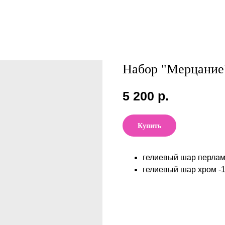
Набор "Мерцание
5 200
р.
Купить
гелиевый шар перлам
гелиевый шар хром -