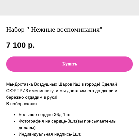
Набор " Нежные воспоминания"
7 100
р.
Купить
Мы-Доставка Воздушных Шаров №1 в городе! Сделай
СЮРПРИЗ имениннику, и мы доставим его до двери и
бережно отдадим в руки!
В набор входит:
Большое сердце 36д-1шт.
Фотография на сердце-3шт.(вы присылаете-мы
делаем)
Индивидуальная надпись-1шт.