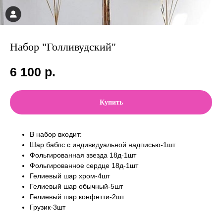
Набор "Голливудский"
6 100
р.
Купить
В набор входит:
Шар баблс с индивидуальной надписью-1шт
Фольгированная звезда 18д-1шт
Фольгированное сердце 18д-1шт
Гелиевый шар хром-4шт
Гелиевый шар обычный-5шт
Гелиевый шар конфетти-2шт
Грузик-3шт