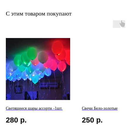
С этим товаром покупают
Светящиеся шары ассорти -1шт.
Свечи Бело-золотые
280
р.
250
р.